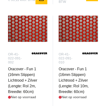
BTW
OR-41-
OR-41-
022-091-
022-091-
002
010
Oracover - Fun 1
Oracover - Fun 1
(16mm Stippen)
(16mm Stippen)
Lichtrood + Zilver
Lichtrood + Zilver
(Lengte: Rol 2m,
(Lengte: Rol 10m,
Breedte: 60cm)
Breedte: 60cm)
Niet op voorraad
Niet op voorraad