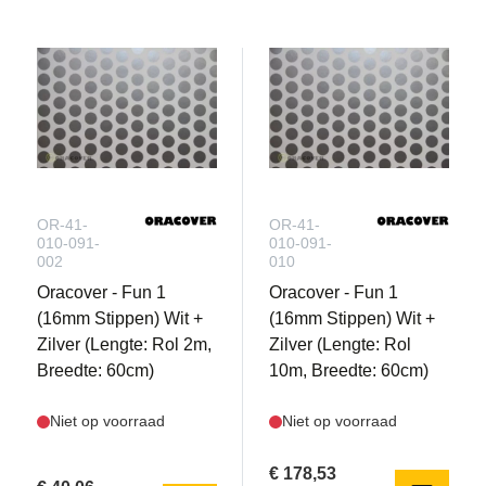
OR-41-
OR-41-
010-091-
010-091-
002
010
Oracover - Fun 1
Oracover - Fun 1
(16mm Stippen) Wit +
(16mm Stippen) Wit +
Zilver (Lengte: Rol 2m,
Zilver (Lengte: Rol
Breedte: 60cm)
10m, Breedte: 60cm)
Niet op voorraad
Niet op voorraad
€ 178,53