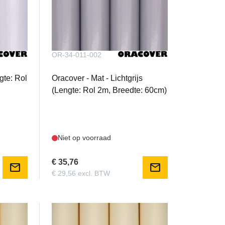
OR-34-011-002
gte: Rol
Oracover - Mat - Lichtgrijs
(Lengte: Rol 2m, Breedte: 60cm)
Niet op voorraad
€ 35,76
mail
mail
€ 29,56 excl. BTW