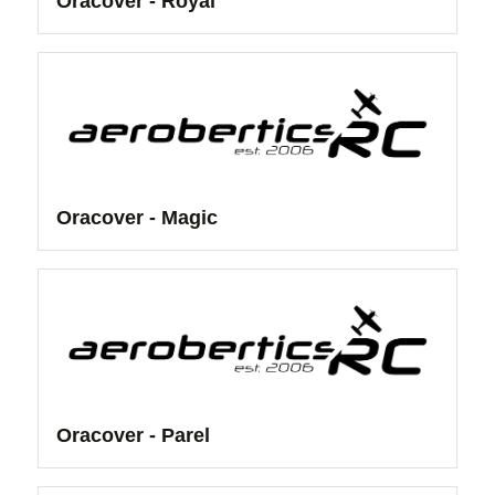
Oracover - Royal
Oracover - Magic
Oracover - Parel