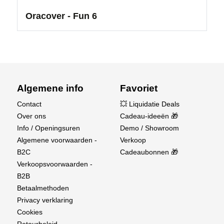
Oracover - Fun 6
Algemene info
Favoriet
Contact
💥 Liquidatie Deals
Over ons
Cadeau-ideeën 🎁
Info / Openingsuren
Demo / Showroom
Algemene voorwaarden -
Verkoop
B2C
Cadeaubonnen 🎁
Verkoopsvoorwaarden -
B2B
Betaalmethoden
Privacy verklaring
Cookies