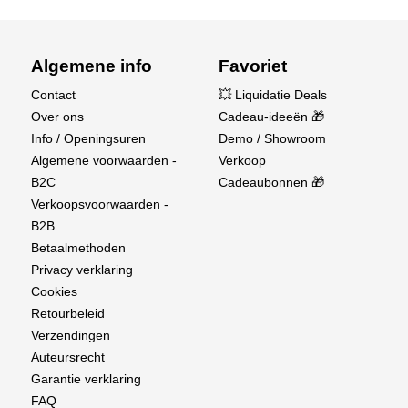
Algemene info
Favoriet
Contact
💥 Liquidatie Deals
Over ons
Cadeau-ideeën 🎁
Info / Openingsuren
Demo / Showroom
Algemene voorwaarden -
Verkoop
B2C
Cadeaubonnen 🎁
Verkoopsvoorwaarden -
B2B
Betaalmethoden
Privacy verklaring
Cookies
Retourbeleid
Verzendingen
Auteursrecht
Garantie verklaring
FAQ