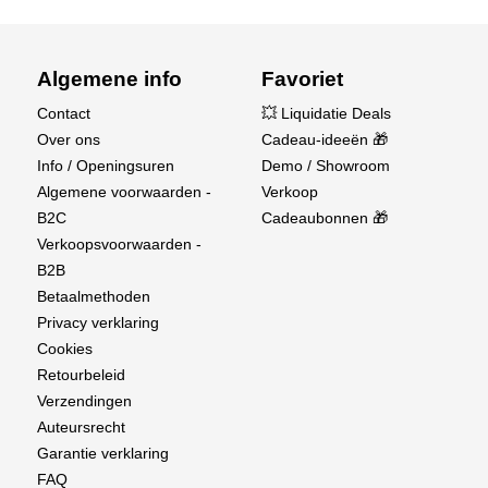
Algemene info
Favoriet
Contact
💥 Liquidatie Deals
Over ons
Cadeau-ideeën 🎁
Info / Openingsuren
Demo / Showroom
Algemene voorwaarden -
Verkoop
B2C
Cadeaubonnen 🎁
Verkoopsvoorwaarden -
B2B
Betaalmethoden
Privacy verklaring
Cookies
Retourbeleid
Verzendingen
Auteursrecht
Garantie verklaring
FAQ