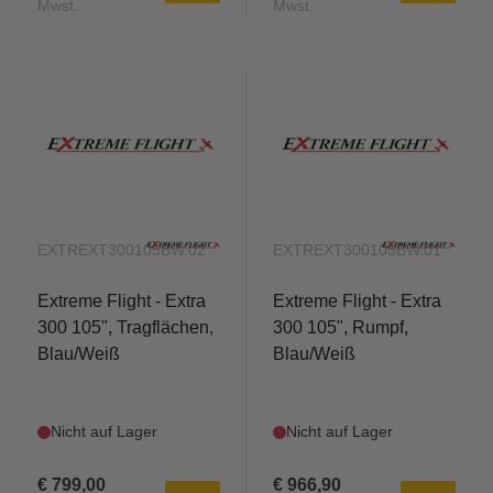
Mwst.
Mwst.
EXTREXT300105BW.02
EXTREXT300105BW.01
Extreme Flight - Extra
Extreme Flight - Extra
300 105", Tragflächen,
300 105", Rumpf,
Blau/Weiß
Blau/Weiß
Nicht auf Lager
Nicht auf Lager
€ 799,00
€ 966,90