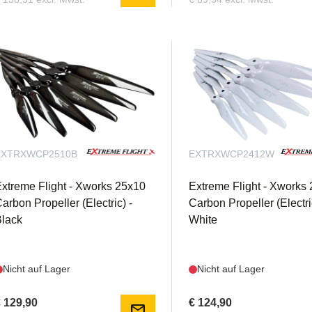
EXTRXWCP2510B
EXTRXWCP2412W
xtreme Flight - Xworks 25x10
Extreme Flight - Xworks
arbon Propeller (Electric) -
Carbon Propeller (Electri
lack
White
Nicht auf Lager
Nicht auf Lager
 129,90
€ 124,90
mail