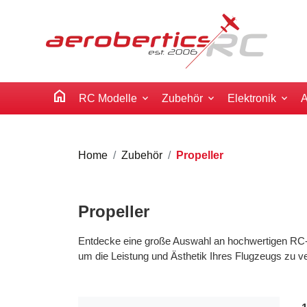
home
RC Modelle
Zubehör
Elektronik
A
Home
Zubehör
Propeller
Propeller
Entdecke eine große Auswahl an hochwertigen RC-Pro
um die Leistung und Ästhetik Ihres Flugzeugs zu v