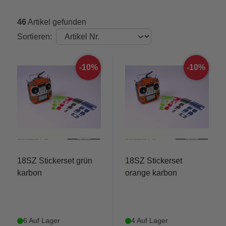
46
Artikel gefunden
Sortieren:
-10%
-10%
18SZSTG
18SZSTO
18SZ Stickerset grün
18SZ Stickerset
karbon
orange karbon
6 Auf Lager
4 Auf Lager