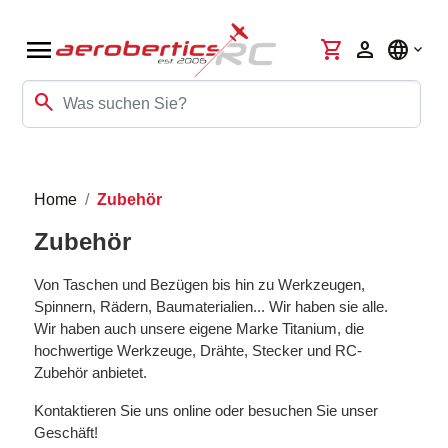
menu
shopping_cart
person
language
search
Home
Zubehör
Zubehör
Von Taschen und Bezügen bis hin zu Werkzeugen,
Spinnern, Rädern, Baumaterialien... Wir haben sie alle.
Wir haben auch unsere eigene Marke Titanium, die
hochwertige Werkzeuge, Drähte, Stecker und RC-
Zubehör anbietet.
Kontaktieren Sie uns online oder besuchen Sie unser
Geschäft!