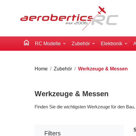
home
RC Modelle
Zubehör
Elektronik
A
Home
Zubehör
Werkzeuge & Messen
Werkzeuge & Messen
Finden Sie die wichtigsten Werkzeuge für den Bau,
Filters