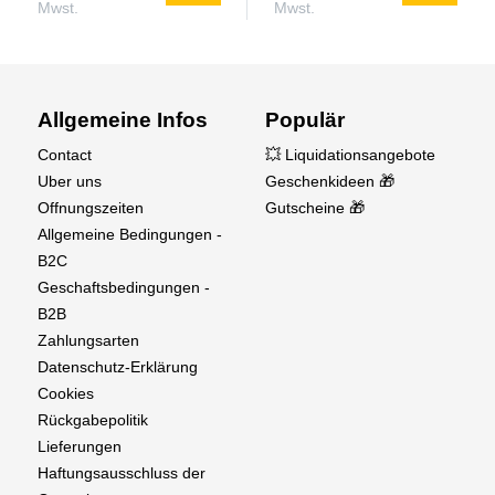
Mwst.
Mwst.
Allgemeine Infos
Populär
Contact
💥 Liquidationsangebote
Uber uns
Geschenkideen 🎁
Offnungszeiten
Gutscheine 🎁
Allgemeine Bedingungen -
B2C
Geschaftsbedingungen -
B2B
Zahlungsarten
Datenschutz-Erklärung
Cookies
Rückgabepolitik
Lieferungen
Haftungsausschluss der