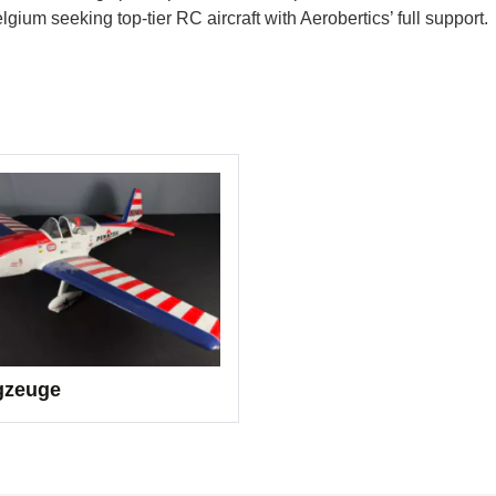
gium seeking top-tier RC aircraft with Aerobertics’ full support.
gzeuge