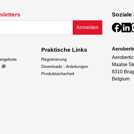
sletters
Soziale
Anmelden
Aeroberti
Praktische Links
Aerobertic
sangebote
Registrierung
Maalse St
 🎁
Downloads - Anleitungen
8310 Brug
Produktsicherheit
Belgium