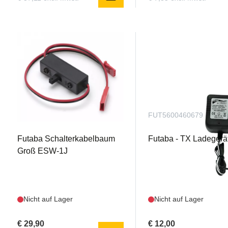
FUTFBA0323
FUT5600460679
Futaba Schalterkabelbaum
Futaba - TX Ladeger
Groß ESW-1J
Nicht auf Lager
Nicht auf Lager
€ 29,90
€ 12,00