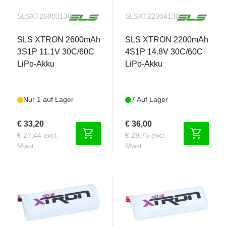
SLSXT26003130
SLSXT22004130
SLS XTRON 2600mAh
SLS XTRON 2200mAh
3S1P 11.1V 30C/60C
4S1P 14.8V 30C/60C
LiPo-Akku
LiPo-Akku
Nur 1 auf Lager
7 Auf Lager
€ 33,20
€ 36,00
shopping_cart
shopping_cart
€ 27,44 excl.
€ 29,75 excl.
Mwst.
Mwst.