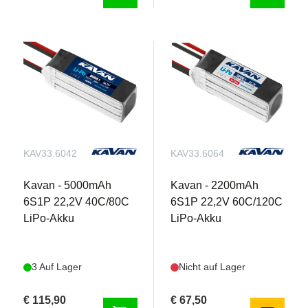
KAV33.6042
KAV33.6064
Kavan - 5000mAh
Kavan - 2200mAh
6S1P 22,2V 40C/80C
6S1P 22,2V 60C/120C
LiPo-Akku
LiPo-Akku
3 Auf Lager
Nicht auf Lager
€ 115,90
€ 67,50