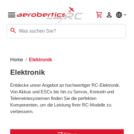
menu
shopping_cart
person
language
search
Home
Elektronik
Elektronik
Entdecke unser Angebot an hochwertiger RC-Elektronik.
Von Akkus und ESCs bis hin zu Servos, Kreiseln und
Telemetriesystemen finden Sie die perfekten
Komponenten, um die Leistung Ihrer RC-Modelle zu
verbessern.