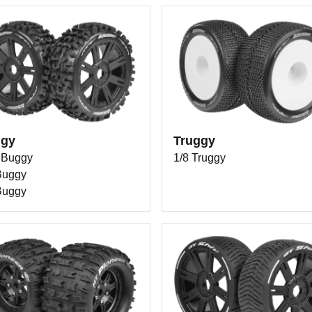
gy
Truggy
 Buggy
1/8 Truggy
Buggy
Buggy