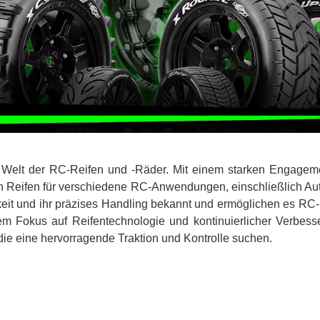
Welt der RC-Reifen und -Räder. Mit einem starken Engagement
en Reifen für verschiedene RC-Anwendungen, einschließlich Aut
eit und ihr präzises Handling bekannt und ermöglichen es RC-
em Fokus auf Reifentechnologie und kontinuierlicher Verbess
ie eine hervorragende Traktion und Kontrolle suchen.