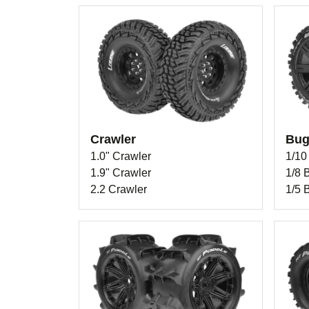
Crawler
Bug
1.0" Crawler
1/10
1.9" Crawler
1/8 
2.2 Crawler
1/5 