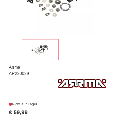
Arrma
AR220029
Nicht auf Lager
€ 59,99