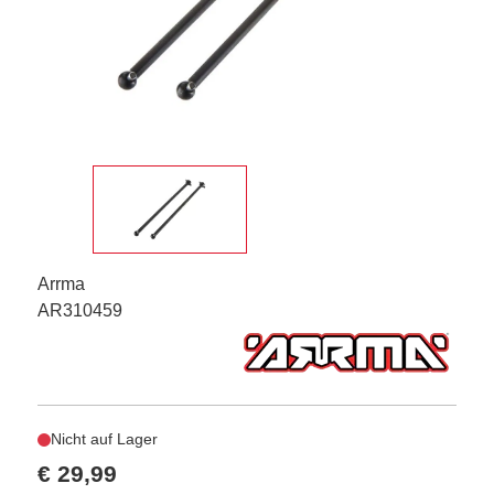
Arrma
AR310459
Nicht auf Lager
€ 29,99