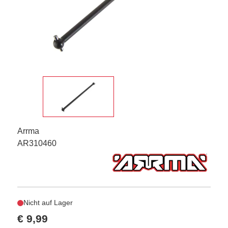
Arrma
AR310460
Nicht auf Lager
€ 9,99