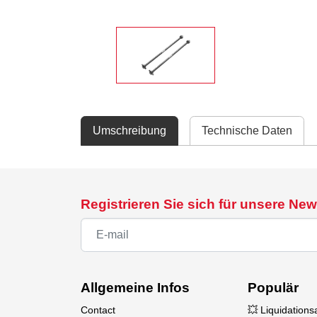
Umschreibung
Technische Daten
Registrieren Sie sich für unsere New
Allgemeine Infos
Populär
Contact
💥 Liquidation