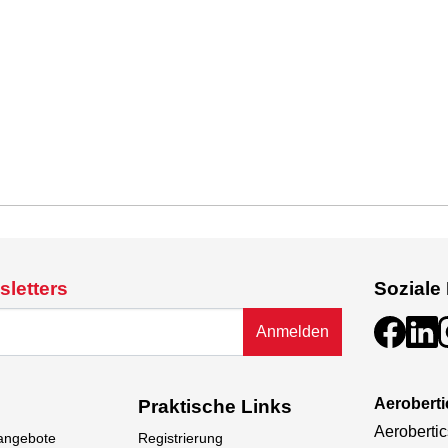
sletters
Soziale
Anmelden
Aeroberti
Praktische Links
Aerobertic
sangebote
Registrierung