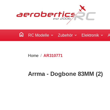
home
RC Modelle
Zubehör
Elektronik
A
Home
AR310771
Arrma - Dogbone 83MM (2)