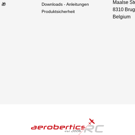
Maalse St
 🎁
Downloads - Anleitungen
8310 Brug
Produktsicherheit
Belgium