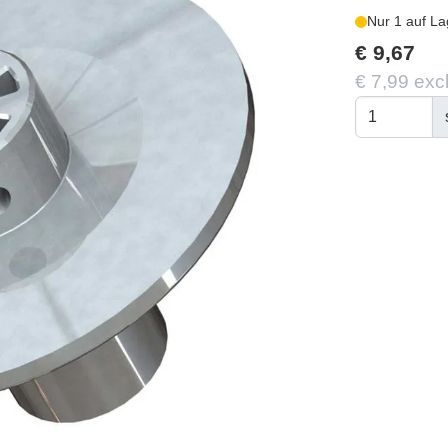
Nur 1 auf La
€ 9,67
€ 7,99 exc