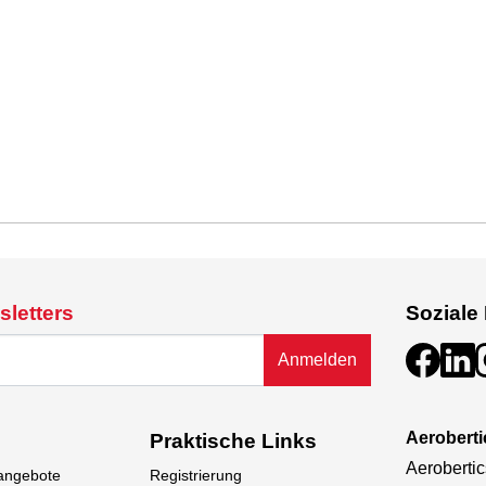
sletters
Soziale
Anmelden
Aeroberti
Praktische Links
Aerobertic
sangebote
Registrierung