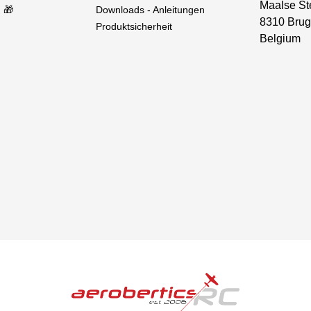
Maalse St
 🎁
Downloads - Anleitungen
8310 Brug
Produktsicherheit
Belgium