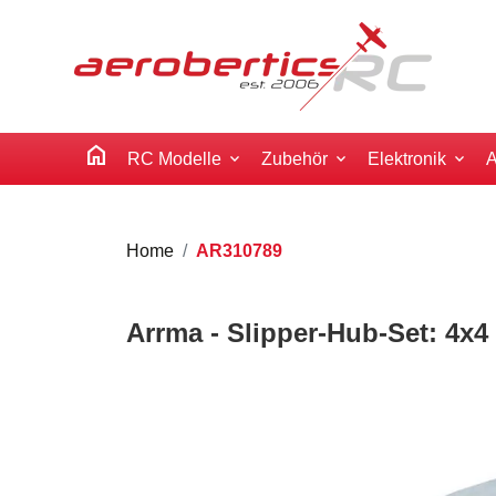
home
RC Modelle
Zubehör
Elektronik
A
Home
AR310789
Arrma - Slipper-Hub-Set: 4x4