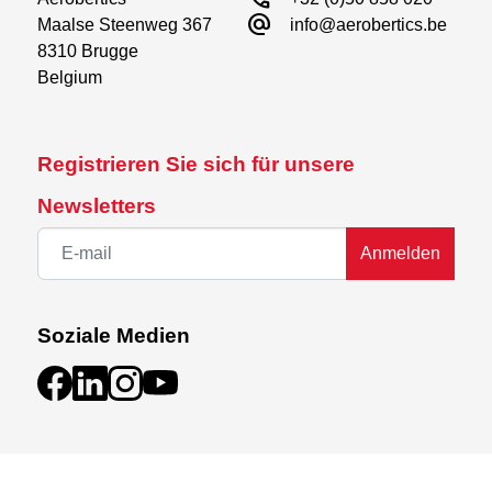
alternate_email
Maalse Steenweg 367

info@aerobertics.be
8310 Brugge

Belgium
Registrieren Sie sich für unsere
Newsletters
Anmelden
Soziale Medien