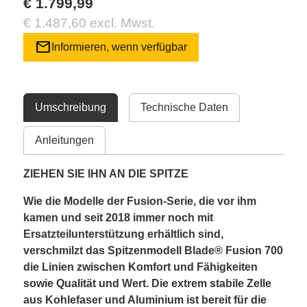
€ 1.799,99
€ 1.487,60 excl. Mwst.
mail
Informieren, wenn verfügbar
Umschreibung
Technische Daten
Anleitungen
ZIEHEN SIE IHN AN DIE SPITZE
Wie die Modelle der Fusion-Serie, die vor ihm
kamen und seit 2018 immer noch mit
Ersatzteilunterstützung erhältlich sind,
verschmilzt das Spitzenmodell Blade® Fusion 700
die Linien zwischen Komfort und Fähigkeiten
sowie Qualität und Wert. Die extrem stabile Zelle
aus Kohlefaser und Aluminium ist bereit für die