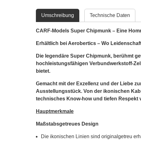
Umschreibung
Technische Daten
CARF-Models Super Chipmunk – Eine Homma
Erhältlich bei Aerobertics – Wo Leidenschaft 
Die legendäre Super Chipmunk, berühmt ge
hochleistungsfähigen Verbundwerkstoff-Zell
bietet.
Gemacht mit der Exzellenz und der Liebe zum 
Ausstellungsstück. Von der ikonischen Kabi
technisches Know-how und tiefen Respekt vo
Hauptmerkmale
Maßstabsgetreues Design
Die ikonischen Linien sind originalgetreu e