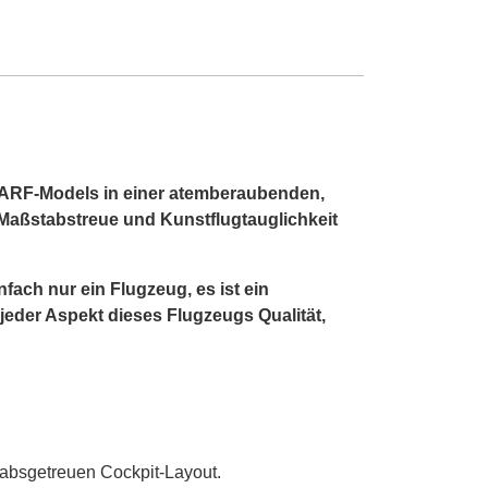
CARF-Models in einer atemberaubenden,
 Maßstabstreue und Kunstflugtauglichkeit
nfach nur ein Flugzeug, es ist ein
jeder Aspekt dieses Flugzeugs Qualität,
tabsgetreuen Cockpit-Layout.