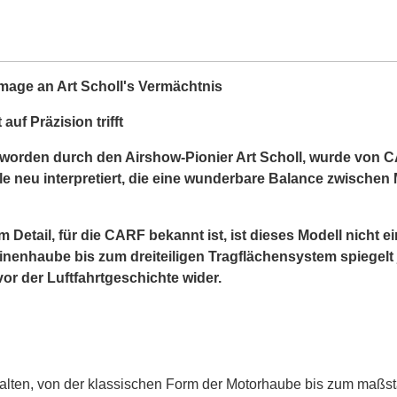
ge an Art Scholl's Vermächtnis
auf Präzision trifft
worden durch den Airshow-Pionier Art Scholl, wurde von 
e neu interpretiert, die eine wunderbare Balance zwischen
Detail, für die CARF bekannt ist, ist dieses Modell nicht ei
nenhaube bis zum dreiteiligen Tragflächensystem spiegelt 
r der Luftfahrtgeschichte wider.
rhalten, von der klassischen Form der Motorhaube bis zum maßs