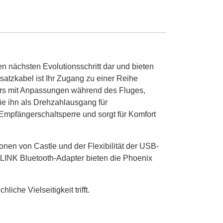
n nächsten Evolutionsschritt dar und bieten
atzkabel ist Ihr Zugang zu einer Reihe
ers mit Anpassungen während des Fluges,
Sie ihn als Drehzahlausgang für
Empfängerschaltsperre und sorgt für Komfort
onen von Castle und der Flexibilität der USB-
LINK Bluetooth-Adapter bieten die Phoenix
che Vielseitigkeit trifft.