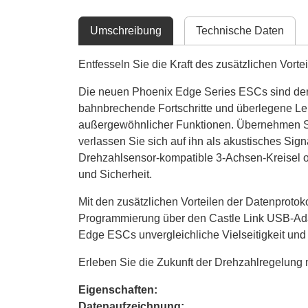
Umschreibung
Technische Daten
Entfesseln Sie die Kraft des zusätzlichen Vortei
Die neuen Phoenix Edge Series ESCs sind der I
bahnbrechende Fortschritte und überlegene Le
außergewöhnlicher Funktionen. Übernehmen Si
verlassen Sie sich auf ihn als akustisches Sig
Drehzahlsensor-kompatible 3-Achsen-Kreisel od
und Sicherheit.
Mit den zusätzlichen Vorteilen der Datenprotok
Programmierung über den Castle Link USB-Adap
Edge ESCs unvergleichliche Vielseitigkeit und
Erleben Sie die Zukunft der Drehzahlregelung m
Eigenschaften:
Datenaufzeichnung: