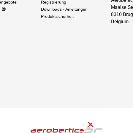
Aerobertic
sangebote
Registrierung
Maalse St
 🎁
Downloads - Anleitungen
8310 Brug
Produktsicherheit
Belgium