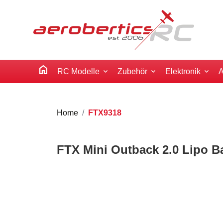
home
RC Modelle
Zubehör
Elektronik
A
Home
FTX9318
FTX Mini Outback 2.0 Lipo B