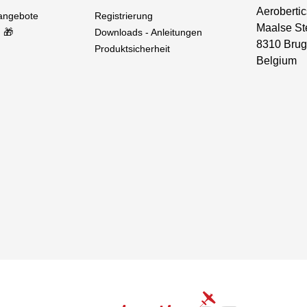
Aerobertic
sangebote
Registrierung
Maalse St
 🎁
Downloads - Anleitungen
8310 Brug
Produktsicherheit
Belgium