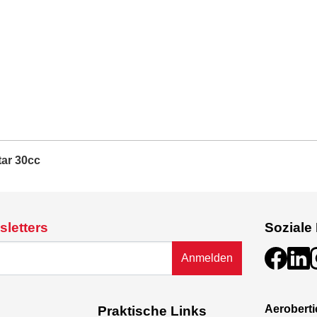
tar 30cc
sletters
Soziale
Anmelden
Aeroberti
Praktische Links