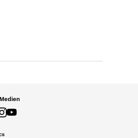
 Medien
cs