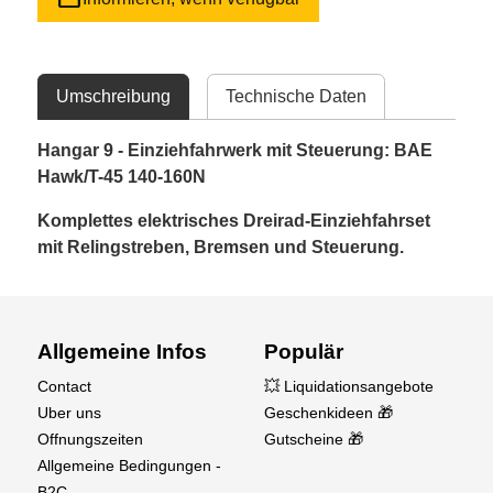
Umschreibung
Technische Daten
Hangar 9 - Einziehfahrwerk mit Steuerung: BAE
Hawk/T-45 140-160N
Komplettes elektrisches Dreirad-Einziehfahrset
mit Relingstreben, Bremsen und Steuerung.
Allgemeine Infos
Populär
Contact
💥 Liquidationsangebote
Uber uns
Geschenkideen 🎁
Offnungszeiten
Gutscheine 🎁
Allgemeine Bedingungen -
B2C