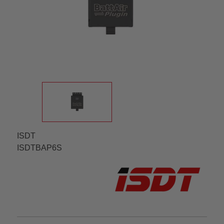
ISDT
ISDTBAP6S