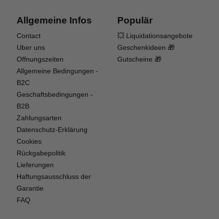
mit BattAir-Plugins kompatibel ist.
Allgemeine Infos
Populär
Contact
💥 Liquidationsangebote
Uber uns
Geschenkideen 🎁
Offnungszeiten
Gutscheine 🎁
Allgemeine Bedingungen -
B2C
Geschaftsbedingungen -
B2B
Zahlungsarten
Datenschutz-Erklärung
Cookies
Rückgabepolitik
Lieferungen
Haftungsausschluss der
Garantie
FAQ