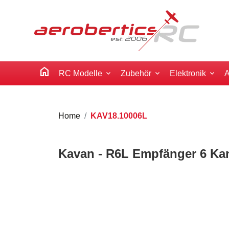
home
RC Modelle
Zubehör
Elektronik
A
Home
KAV18.10006L
Kavan - R6L Empfänger 6 Kan