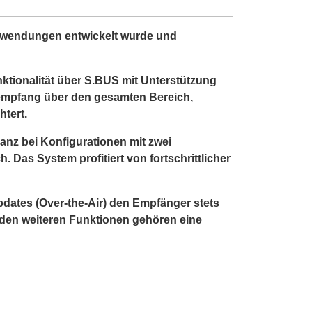
nwendungen entwickelt wurde und
ktionalität über S.BUS mit Unterstützung
lempfang über den gesamten Bereich,
tert.
anz bei Konfigurationen mit zwei
 Das System profitiert von fortschrittlicher
ates (Over-the-Air) den Empfänger stets
u den weiteren Funktionen gehören eine