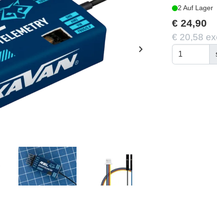
2 Auf Lager
€ 24,90
€ 20,58 ex
chevron_right