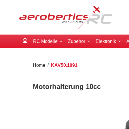
home
RC Modelle
Zubehör
Elektronik
A
Home
KAV50.1091
Motorhalterung 10cc