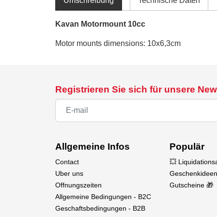
Umschreibung
Technische Daten
Kavan Motormount 10cc
Motor mounts dimensions: 10x6,3cm
Registrieren Sie sich für unsere New
Allgemeine Infos
Populär
Contact
💥 Liquidation
Uber uns
Geschenkideen
Offnungszeiten
Gutscheine 🎁
Allgemeine Bedingungen - B2C
Geschaftsbedingungen - B2B