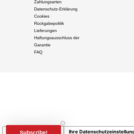
Zahlungsarten
Datenschutz-Erklärung
Cookies
Rückgabepolitik
Lieferungen
Haftungsausschluss der
Garantie
FAQ
Hinweis bei Erhebung
Ihre Datenschutzeinstellun
Subscribe!