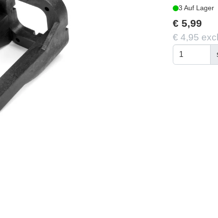
3 Auf Lager
€ 5,99
€ 4,95 exc