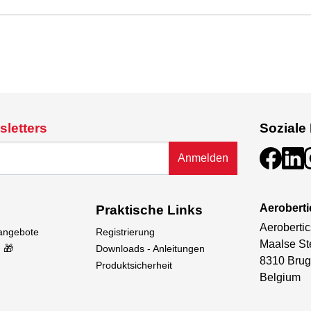
sletters
Soziale
Anmelden
Aeroberti
Praktische Links
Aerobertic
sangebote
Registrierung
Maalse St
 🎁
Downloads - Anleitungen
8310 Brug
Produktsicherheit
Belgium