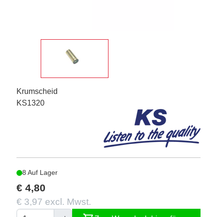
Krumscheid
KS1320
8 Auf Lager
€ 4,80
€ 3,97 excl. Mwst.