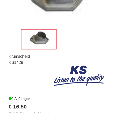
Krumscheid
KS1428
2 Auf Lager
€ 16,50