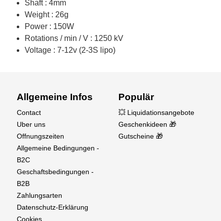
Shaft : 4mm
Weight : 26g
Power : 150W
Rotations / min / V : 1250 kV
Voltage : 7-12v (2-3S lipo)
Allgemeine Infos
Populär
Contact
💥 Liquidationsangebote
Uber uns
Geschenkideen 🎁
Offnungszeiten
Gutscheine 🎁
Allgemeine Bedingungen -
B2C
Geschaftsbedingungen -
B2B
Zahlungsarten
Datenschutz-Erklärung
Cookies