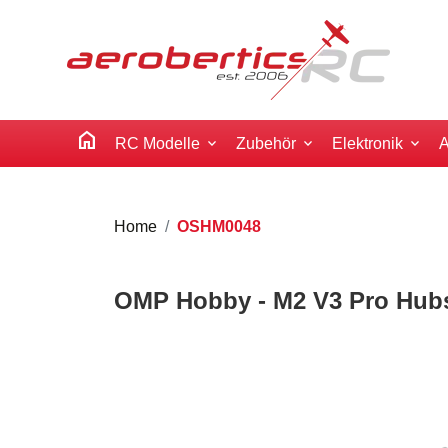
home
RC Modelle
Zubehör
Elektronik
A
Home
OSHM0048
OMP Hobby - M2 V3 Pro Hubsc