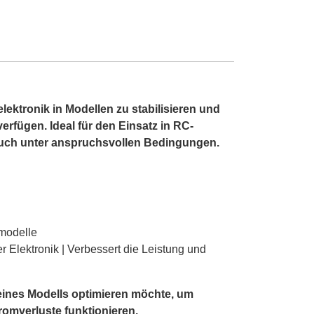
ktronik in Modellen zu stabilisieren und
rfügen. Ideal für den Einsatz in RC-
auch unter anspruchsvollen Bedingungen.
modelle
 Elektronik | Verbessert die Leistung und
eines Modells optimieren möchte, um
omverluste funktionieren.