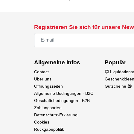
Registrieren Sie sich für unsere New
Allgemeine Infos
Populär
Contact
💥 Liquidation
Uber uns
Geschenkideen
Offnungszeiten
Gutscheine 🎁
Allgemeine Bedingungen - B2C
Geschaftsbedingungen - B2B
Zahlungsarten
Datenschutz-Erklärung
Cookies
Rückgabepolitik