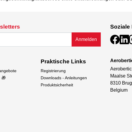
sletters
Soziale
Anmelden
Aeroberti
Praktische Links
Aerobertic
sangebote
Registrierung
Maalse St
 🎁
Downloads - Anleitungen
8310 Brug
Produktsicherheit
Belgium