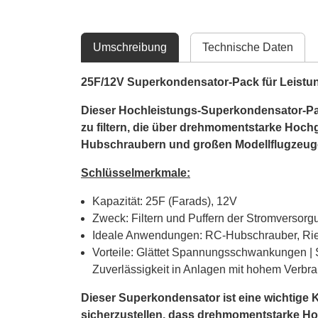
Umschreibung
Technische Daten
25F/12V Superkondensator-Pack für Leistun
Dieser Hochleistungs-Superkondensator-Pack
zu filtern, die über drehmomentstarke Hoch
Hubschraubern und großen Modellflugzeugen
Schlüsselmerkmale:
Kapazität: 25F (Farads), 12V
Zweck: Filtern und Puffern der Stromversorg
Ideale Anwendungen: RC-Hubschrauber, Rie
Vorteile: Glättet Spannungsschwankungen | S
Zuverlässigkeit in Anlagen mit hohem Verbr
Dieser Superkondensator ist eine wichtige
sicherzustellen, dass drehmomentstarke H