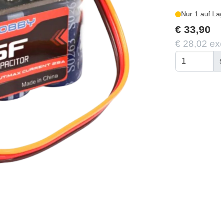
Nur 1 auf La
€ 33,90
€ 28,02 ex