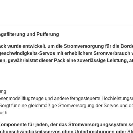
gsfilterung und Pufferung
 wurde entwickelt, um die Stromversorgung für die Bordele
geschwindigkeits-Servos mit erheblichem Stromverbrauch ve
, gewährleistet dieser Pack eine zuverlässige Leistung, 
ung
senmodellflugzeuge und andere ferngesteuerte Hochleistungs
orgt für eine gleichmäßige Stromversorgung der Servos und der
auch
 Komponente für jeden, der das Stromversorgungssystem s
ochgeschwindigkeitsservos ohne Unterbrechungen oder Str