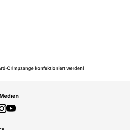
ard-Crimpzange konfektioniert werden!
 Medien
cs