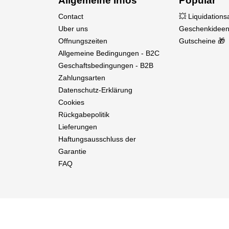
Allgemeine Infos
Populär
Contact
💥 Liquidation
Uber uns
Geschenkideen
Offnungszeiten
Gutscheine 🎁
Allgemeine Bedingungen - B2C
Geschaftsbedingungen - B2B
Zahlungsarten
Datenschutz-Erklärung
Cookies
Rückgabepolitik
Lieferungen
Haftungsausschluss der
Garantie
FAQ