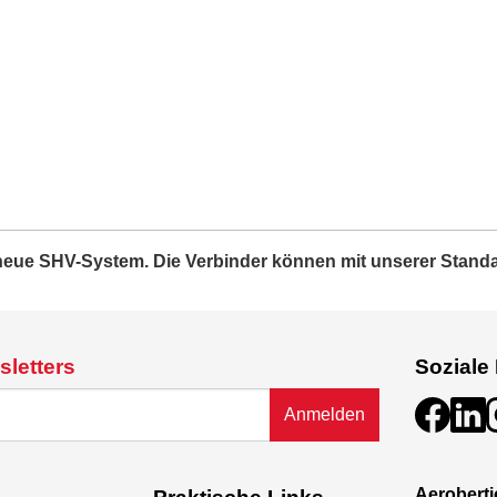
 neue SHV-System. Die Verbinder können mit unserer Stand
sletters
Soziale
Anmelden
Aeroberti