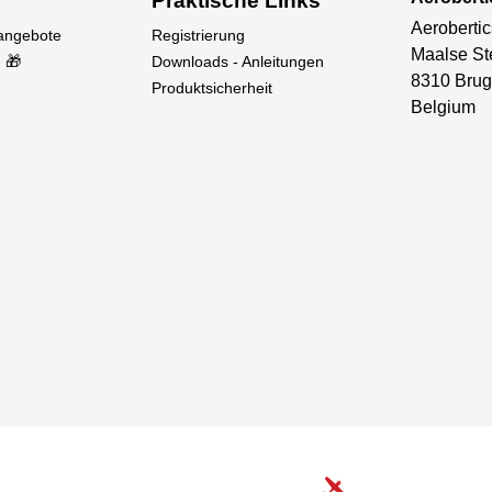
Praktische Links
Aerobertic
sangebote
Registrierung
Maalse St
 🎁
Downloads - Anleitungen
8310 Brug
Produktsicherheit
Belgium