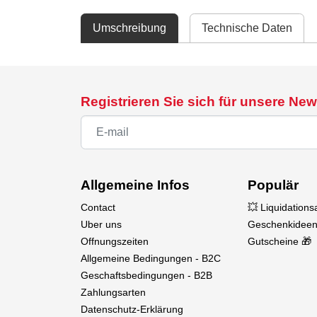
Umschreibung
Technische Daten
Registrieren Sie sich für unsere New
Allgemeine Infos
Populär
Contact
💥 Liquidation
Uber uns
Geschenkideen
Offnungszeiten
Gutscheine 🎁
Allgemeine Bedingungen - B2C
Geschaftsbedingungen - B2B
Zahlungsarten
Datenschutz-Erklärung