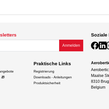
sletters
Soziale
Anmelden
Aeroberti
Praktische Links
Aerobertic
sangebote
Registrierung
Maalse St
 🎁
Downloads - Anleitungen
8310 Brug
Produktsicherheit
Belgium