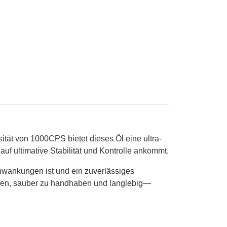
ität von 1000CPS bietet dieses Öl eine ultra-
f ultimative Stabilität und Kontrolle ankommt.
chwankungen ist und ein zuverlässiges
tragen, sauber zu handhaben und langlebig—