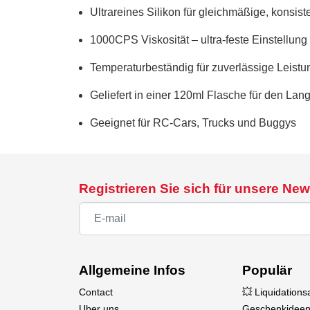
Ultrareines Silikon für gleichmäßige, konsi
1000CPS Viskosität – ultra-feste Einstellung 
Temperaturbeständig für zuverlässige Leistu
Geliefert in einer 120ml Flasche für den Lan
Geeignet für RC-Cars, Trucks und Buggys
Registrieren Sie sich für unsere New
Allgemeine Infos
Populär
Contact
💥 Liquidation
Uber uns
Geschenkideen