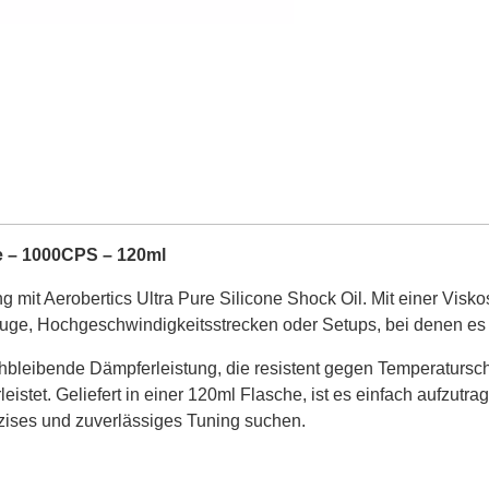
ne – 1000CPS – 120ml
mit Aerobertics Ultra Pure Silicone Shock Oil. Mit einer Viskos
uge, Hochgeschwindigkeitsstrecken oder Setups, bei denen es au
leichbleibende Dämpferleistung, die resistent gegen Temperaturs
istet. Geliefert in einer 120ml Flasche, ist es einfach aufzu
äzises und zuverlässiges Tuning suchen.