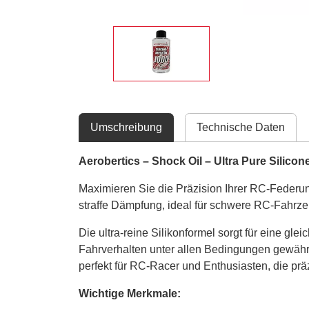
Umschreibung
Technische Daten
Aerobertics – Shock Oil – Ultra Pure Silico
Maximieren Sie die Präzision Ihrer RC-Federung 
straffe Dämpfung, ideal für schwere RC-Fahrze
Die ultra-reine Silikonformel sorgt für eine g
Fahrverhalten unter allen Bedingungen gewährle
perfekt für RC-Racer und Enthusiasten, die pr
Wichtige Merkmale: