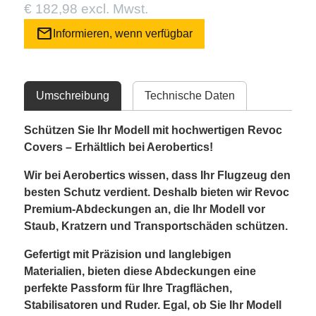
€ 182,98 excl. Mwst.
mail
Informieren, wenn verfügbar
Umschreibung
Technische Daten
Schützen Sie Ihr Modell mit hochwertigen Revoc
Covers – Erhältlich bei Aerobertics!
Wir bei Aerobertics wissen, dass Ihr Flugzeug den
besten Schutz verdient. Deshalb bieten wir Revoc
Premium-Abdeckungen an, die Ihr Modell vor
Staub, Kratzern und Transportschäden schützen.
Gefertigt mit Präzision und langlebigen
Materialien, bieten diese Abdeckungen eine
perfekte Passform für Ihre Tragflächen,
Stabilisatoren und Ruder. Egal, ob Sie Ihr Modell