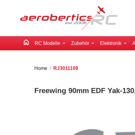
home
RC Modelle
Zubehör
Elektronik
A
Home
RJ3011109
Freewing 90mm EDF Yak-130,