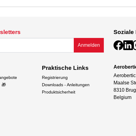
sletters
Soziale
Anmelden
Aeroberti
Praktische Links
Aerobertic
sangebote
Registrierung
Maalse St
 🎁
Downloads - Anleitungen
8310 Brug
Produktsicherheit
Belgium