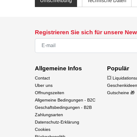
Umschreibung
Technische Daten
Registrieren Sie sich für unsere New
Allgemeine Infos
Populär
Contact
💥 Liquidation
Uber uns
Geschenkideen
Offnungszeiten
Gutscheine 🎁
Allgemeine Bedingungen - B2C
Geschaftsbedingungen - B2B
Zahlungsarten
Datenschutz-Erklärung
Cookies
Rückgabepolitik