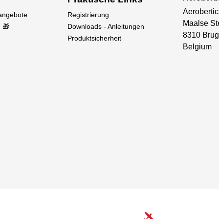
Aerobertic
sangebote
Registrierung
Maalse St
 🎁
Downloads - Anleitungen
8310 Brug
Produktsicherheit
Belgium