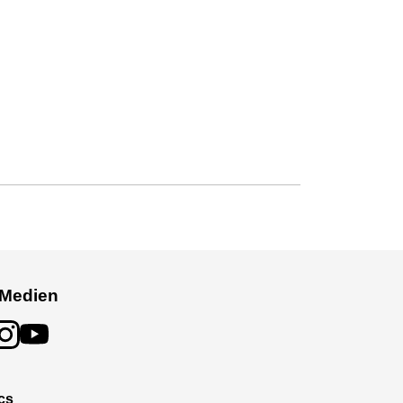
 Medien
cs