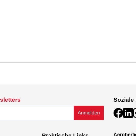
sletters
Soziale
Anmelden
Aeroberti
Praktische Links