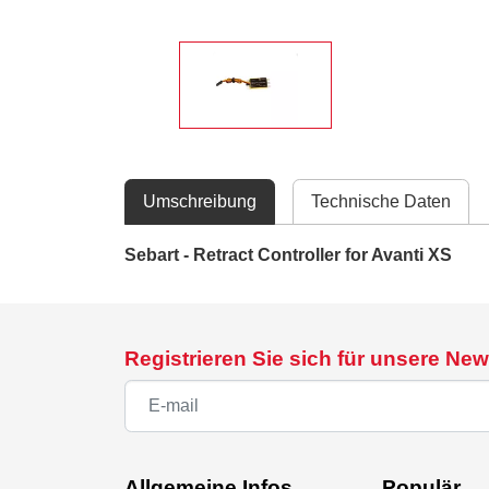
Umschreibung
Technische Daten
Sebart - Retract Controller for Avanti XS
Registrieren Sie sich für unsere New
Allgemeine Infos
Populär