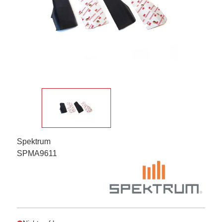
Spektrum
SPMA9611