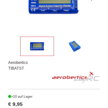
Aerobertics
TIBATST
>10 auf Lager
€ 9,95