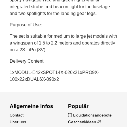
integrated strobe, red beacon light for the fuselage
and two spotlights for the landing gear legs.
Purpose of Use:
The set is suitable for medium to large jet models with
a wingspan of 1.5 to 2.2 meters and operates directly
on a 2S LiPo (8V).
Delivery Content:
1xMODUL-E42xSPOT14X-026x21xPRO9X-
100x22xDUAL6X-090x2
Allgemeine Infos
Populär
Contact
💥 Liquidationsangebote
Uber uns
Geschenkideen 🎁