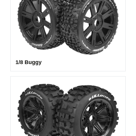
1/8 Buggy