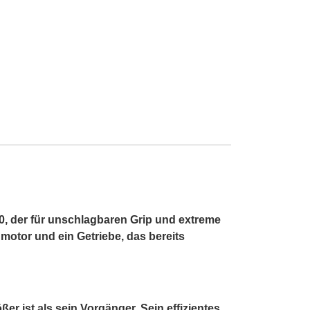
, der für unschlagbaren Grip und extreme
nmotor und ein Getriebe, das bereits
ist als sein Vorgänger. Sein effizientes