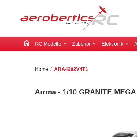
home
RC Modelle
Zubehör
Elektronik
A
Home
ARA4202V4T1
Arrma - 1/10 GRANITE MEGA 