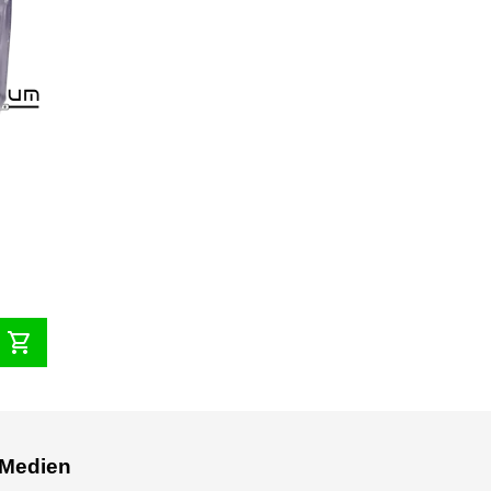
shopping_cart
 Medien