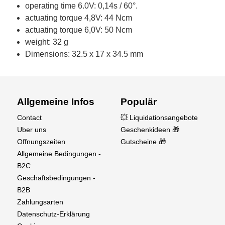
operating time 6.0V: 0,14s / 60°.
actuating torque 4,8V: 44 Ncm
actuating torque 6,0V: 50 Ncm
weight: 32 g
Dimensions: 32.5 x 17 x 34.5 mm
Allgemeine Infos
Populär
Contact
💥 Liquidationsangebote
Uber uns
Geschenkideen 🎁
Offnungszeiten
Gutscheine 🎁
Allgemeine Bedingungen -
B2C
Geschaftsbedingungen -
B2B
Zahlungsarten
Datenschutz-Erklärung