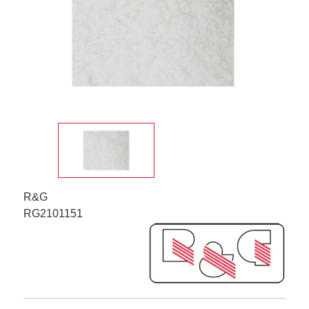
R&G
RG2101151