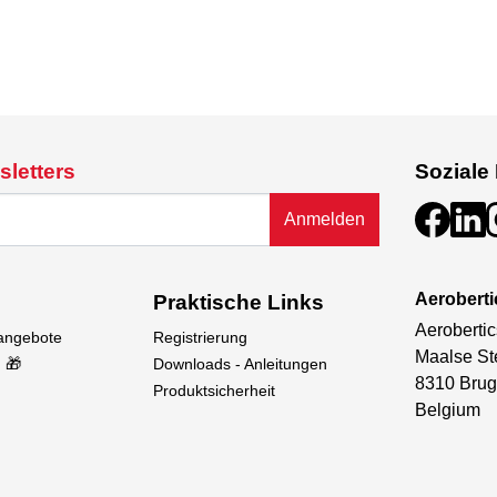
sletters
Soziale
Anmelden
Aeroberti
Praktische Links
Aerobertic
sangebote
Registrierung
Maalse St
 🎁
Downloads - Anleitungen
8310 Brug
Produktsicherheit
Belgium