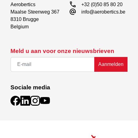
call
Aerobertics

+32 (0)50 85 80 20
alternate_email
Maalse Steenweg 367

info@aerobertics.be
8310 Brugge

Belgium
Meld u aan voor onze nieuwsbrieven
Aanmelden
Sociale media